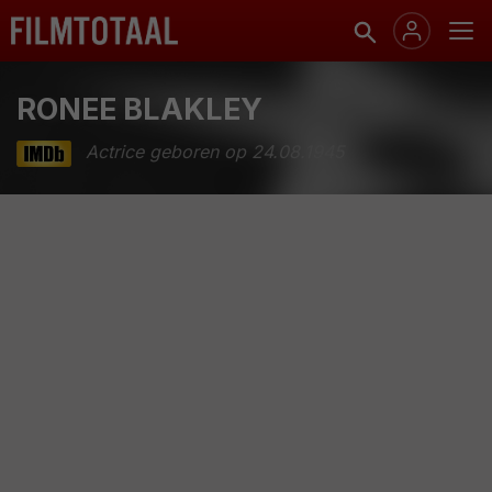
RONEE BLAKLEY
Actrice geboren op 24.08.1945