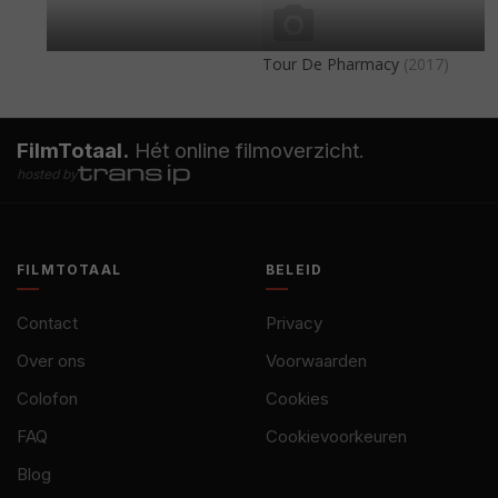
Tour De Pharmacy
(2017)
FilmTotaal.
Hét online filmoverzicht.
hosted by
FILMTOTAAL
BELEID
Contact
Privacy
Over ons
Voorwaarden
Colofon
Cookies
FAQ
Cookievoorkeuren
Blog