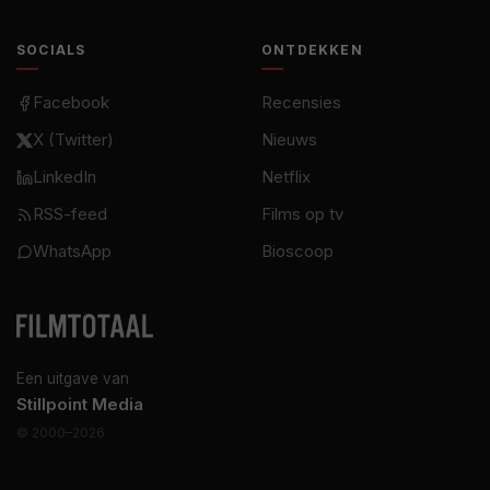
SOCIALS
ONTDEKKEN
Facebook
Recensies
X (Twitter)
Nieuws
LinkedIn
Netflix
RSS-feed
Films op tv
WhatsApp
Bioscoop
Een uitgave van
Stillpoint Media
© 2000–2026