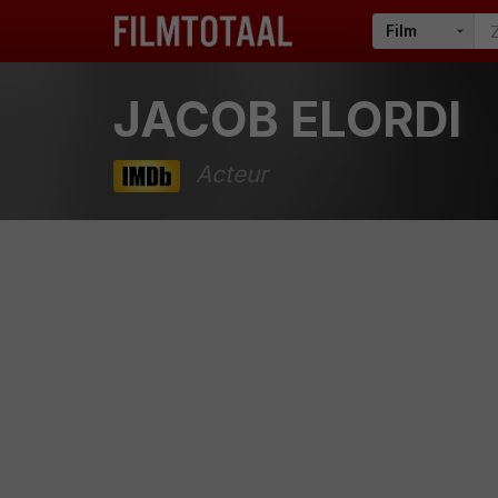
JACOB ELORDI
Acteur