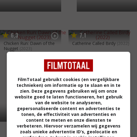
6
3
7
1
,
,
Chicken Run: Dawn of the
Catherine Called Birdy
(2022)
Nugget
(2023)
FilmTotaal gebruikt cookies (en vergelijkbare
technieken) om informatie op te slaan en in te
zien. Deze gegevens gebruiken wij om onze
website goed te laten functioneren, het gebruik
van de website te analyseren,
gepersonaliseerde content en advertenties te
tonen, de effectiviteit van advertenties en
content te meten en onze diensten te
verbeteren. Hiervoor verzamelen wij gegevens
zoals unieke advertentie ID’s, geolocatie en