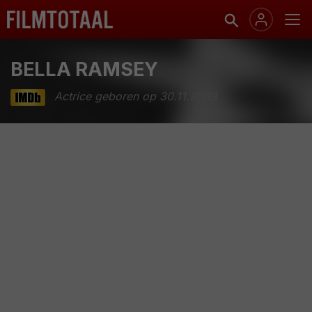
BELLA RAMSEY
Actrice geboren op 30.11.2003