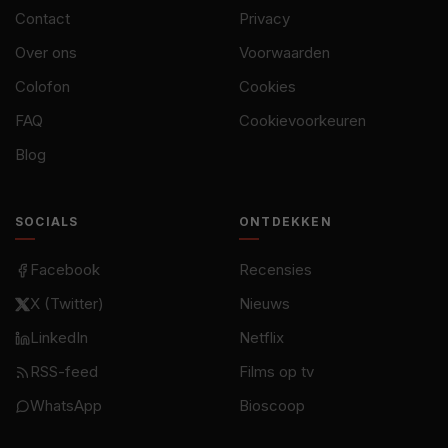
Contact
Privacy
Over ons
Voorwaarden
Colofon
Cookies
FAQ
Cookievoorkeuren
Blog
SOCIALS
ONTDEKKEN
Facebook
Recensies
X (Twitter)
Nieuws
LinkedIn
Netflix
RSS-feed
Films op tv
WhatsApp
Bioscoop