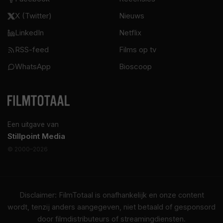
X (Twitter)
Nieuws
LinkedIn
Netflix
RSS-feed
Films op tv
WhatsApp
Bioscoop
Een uitgave van
Stillpoint Media
© 2000–2026
Disclaimer: FilmTotaal is onafhankelijk en onze content
wordt, tenzij anders aangegeven, niet betaald of gesponsord
door filmdistributeurs of streamingdiensten.