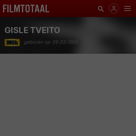
GISLE TVEITO
geboren op 09.03.1965