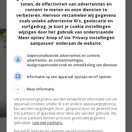
tonen, de effectiviteit van advertenties en
content te meten en onze diensten te
verbeteren. Hiervoor verzamelen wij gegevens
zoals unieke advertentie ID’s, geolocatie en
surfgedrag. Je kunt je cookie instellingen
wijzigen door het gebruik van onderstaande
6
3
,
'Meer opties' knop of via 'Privacy instellingen
De Grote Speurtocht naar
aanpassen' onderaan de website.
Kapitein Opa
(2020)
Gepersonaliseerde advertenties en content,
advertentie- en contentmetingen,
doelgroepenonderzoek en ontwikkeling van diensten
Informatie op een apparaat opslaan en/of openen
Meer informatie
Uw persoonsgegevens worden verwerkt en informatie van uw
apparaat (cookies, unieke ID's en andere apparaatgegevens)
kan worden opgeslagen door, geopend door en gedeeld met
332 partners of specifiek door deze site worden gebruikt. Wij
en onze partners kunnen precieze geolocatiegegevens
gebruiken.
Lijst met partners.
Bepaalde leveranciers kunnen uw persoonsgegevens