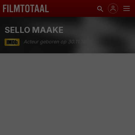
SELLO MAAKE
Acteur geboren op 30.11.1959