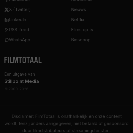
X (Twitter)
Nieuws
LinkedIn
Netflix
RSS-feed
Films op tv
WhatsApp
Bioscoop
Een uitgave van
Stillpoint Media
© 2000–2026
Disclaimer: FilmTotaal is onafhankelijk en onze content
wordt, tenzij anders aangegeven, niet betaald of gesponsord
door filmdistributeurs of streamingdiensten.