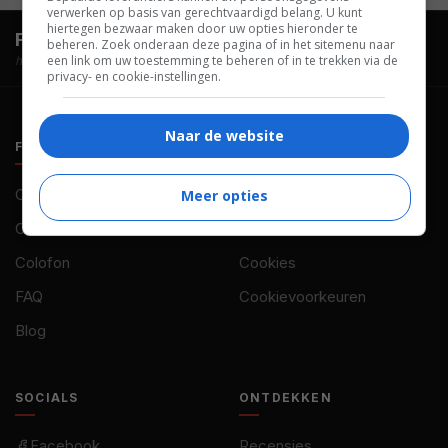
verwerken op basis van gerechtvaardigd belang. U kunt
hiertegen bezwaar maken door uw opties hieronder te
FilmTotaal.
Hét online filmoverzicht.
beheren. Zoek onderaan deze pagina of in het sitemenu naar
een link om uw toestemming te beheren of in te trekken via de
hosted by
privacy- en cookie-instellingen.
Naar de website
FILMTOTAAL
BELEID
Contact
Privacy
Meer opties
Over ons
Voorwaarden
Colofon
Cookies
FAQ
Cookievoorkeuren
Blog
SOCIALS
ONTDEKKEN
Facebook
Recensies