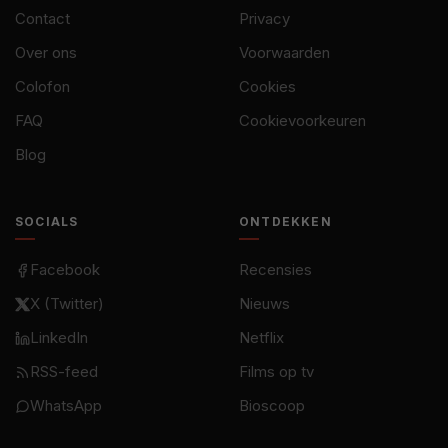
Contact
Privacy
Over ons
Voorwaarden
Colofon
Cookies
FAQ
Cookievoorkeuren
Blog
SOCIALS
ONTDEKKEN
Facebook
Recensies
X (Twitter)
Nieuws
LinkedIn
Netflix
RSS-feed
Films op tv
WhatsApp
Bioscoop