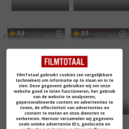
5
5
3
2
,
,
Z-O-M-B-I-E-S
(2018)
The Dogfather
(2010)
FilmTotaal gebruikt cookies (en vergelijkbare
technieken) om informatie op te slaan en in te
zien. Deze gegevens gebruiken wij om onze
website goed te laten functioneren, het gebruik
van de website te analyseren,
gepersonaliseerde content en advertenties te
tonen, de effectiviteit van advertenties en
content te meten en onze diensten te
verbeteren. Hiervoor verzamelen wij gegevens
zoals unieke advertentie ID’s, geolocatie en