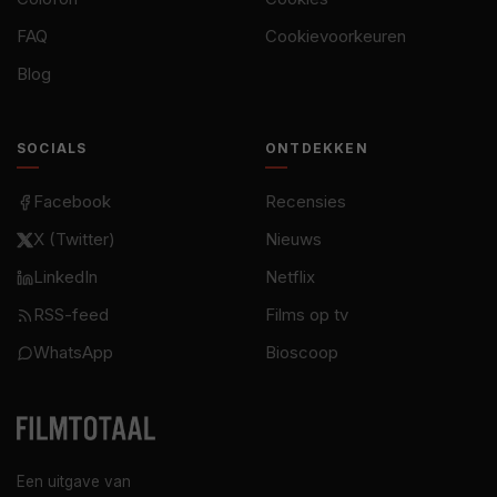
FAQ
Cookievoorkeuren
Blog
SOCIALS
ONTDEKKEN
Facebook
Recensies
X (Twitter)
Nieuws
LinkedIn
Netflix
RSS-feed
Films op tv
WhatsApp
Bioscoop
Een uitgave van