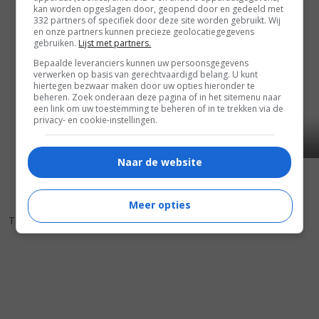
kan worden opgeslagen door, geopend door en gedeeld met
332 partners of specifiek door deze site worden gebruikt. Wij
en onze partners kunnen precieze geolocatiegegevens
gebruiken.
Lijst met partners.
Bepaalde leveranciers kunnen uw persoonsgegevens
verwerken op basis van gerechtvaardigd belang. U kunt
hiertegen bezwaar maken door uw opties hieronder te
beheren. Zoek onderaan deze pagina of in het sitemenu naar
een link om uw toestemming te beheren of in te trekken via de
privacy- en cookie-instellingen.
Naar de website
Meer opties
8
1
,
Tampopo
(1985)