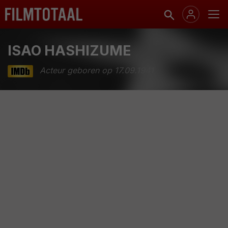
ISAO HASHIZUME
Acteur geboren op 17.09.1941