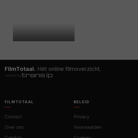
FilmTotaal.
Hét online filmoverzicht.
hosted by
FILMTOTAAL
BELEID
Contact
Privacy
Over ons
Voorwaarden
Colofon
Cookies