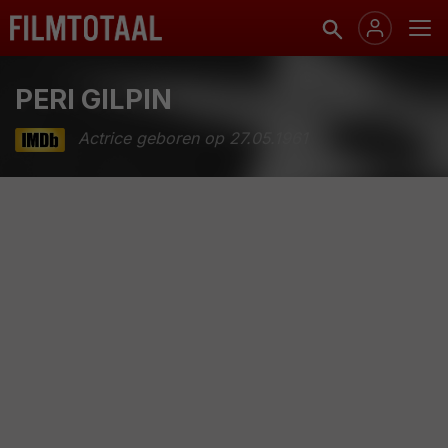
PERI GILPIN
Actrice geboren op 27.05.1961