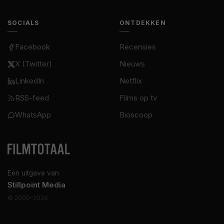
SOCIALS
ONTDEKKEN
Facebook
Recensies
X (Twitter)
Nieuws
LinkedIn
Netflix
RSS-feed
Films op tv
WhatsApp
Bioscoop
Een uitgave van
Stillpoint Media
© 2000–2026