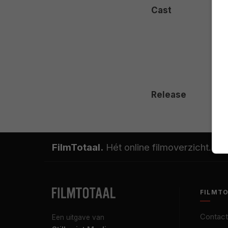
Cast
Release
FilmTotaal.
Hét online filmoverzicht.
FILMT
Contact
Een uitgave van