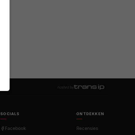
hosted by
SOCIALS
ONTDEKKEN
Facebook
Recensies