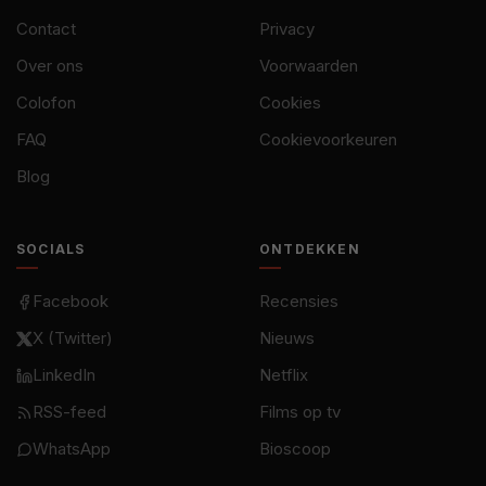
Contact
Privacy
Over ons
Voorwaarden
Colofon
Cookies
FAQ
Cookievoorkeuren
Blog
SOCIALS
ONTDEKKEN
Facebook
Recensies
X (Twitter)
Nieuws
LinkedIn
Netflix
RSS-feed
Films op tv
WhatsApp
Bioscoop