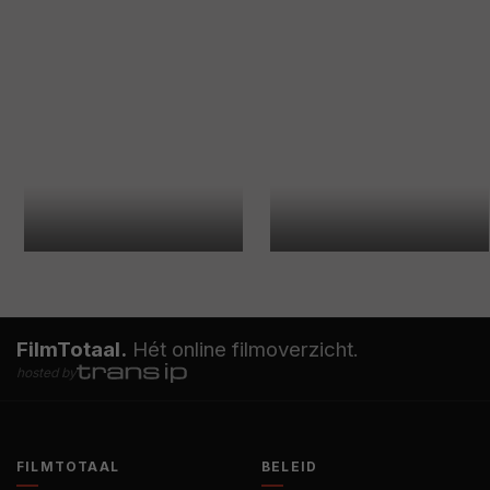
FilmTotaal.
Hét online filmoverzicht.
hosted by
FILMTOTAAL
BELEID