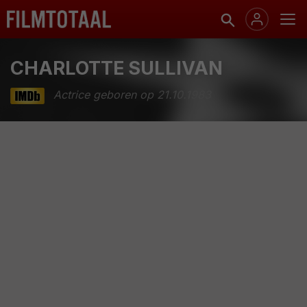
CHARLOTTE SULLIVAN
Actrice geboren op 21.10.1983