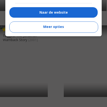
Naar de website
Meer opties
6
8
5
9
,
,
Lucky Girl
(2001)
Tagged: The Jonathan
Wamback Story
(2001)