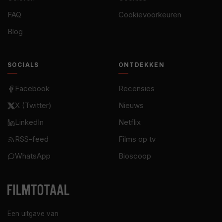
FAQ
Cookievoorkeuren
Blog
SOCIALS
ONTDEKKEN
Facebook
Recensies
X (Twitter)
Nieuws
LinkedIn
Netflix
RSS-feed
Films op tv
WhatsApp
Bioscoop
Een uitgave van