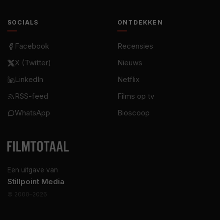
SOCIALS
ONTDEKKEN
Facebook
Recensies
X (Twitter)
Nieuws
LinkedIn
Netflix
RSS-feed
Films op tv
WhatsApp
Bioscoop
Een uitgave van
Stillpoint Media
© 2000–2026