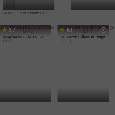
La dernière échappée
(2014)
2
7
5
1
,
,
Jusqu'au bout du monde
La nouvelle Blanche-Neige
(2013)
(2011)