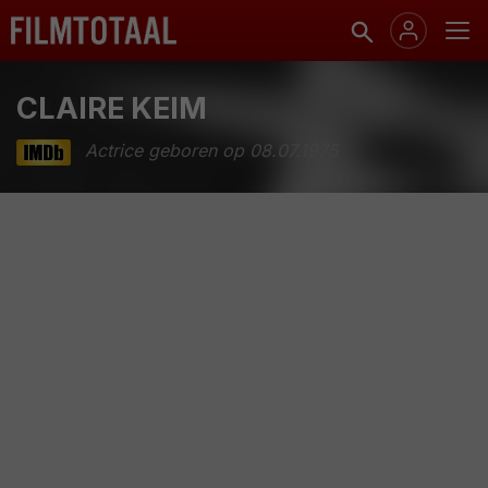
CLAIRE KEIM
Actrice geboren op 08.07.1975