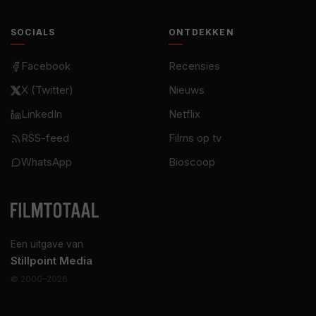
SOCIALS
ONTDEKKEN
Facebook
Recensies
X (Twitter)
Nieuws
LinkedIn
Netflix
RSS-feed
Films op tv
WhatsApp
Bioscoop
Een uitgave van
Stillpoint Media
© 2000–2026