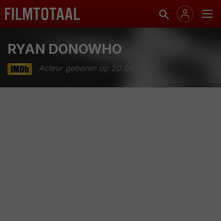
RYAN DONOWHO
Acteur geboren op 20.09.1980