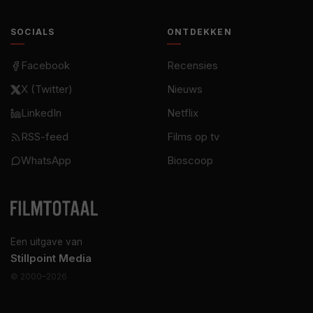
SOCIALS
ONTDEKKEN
Facebook
Recensies
X (Twitter)
Nieuws
LinkedIn
Netflix
RSS-feed
Films op tv
WhatsApp
Bioscoop
Een uitgave van
Stillpoint Media
© 2000–2026