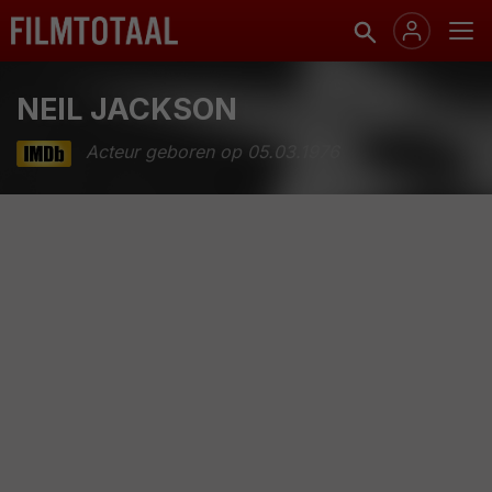
NEIL JACKSON
Acteur geboren op 05.03.1976