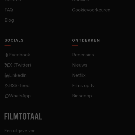
FAQ
Cookievoorkeuren
Blog
SOCIALS
ONTDEKKEN
Facebook
Recensies
X (Twitter)
Nieuws
LinkedIn
Netflix
RSS-feed
Films op tv
WhatsApp
Bioscoop
Een uitgave van