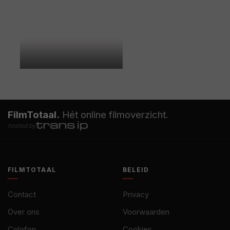
FilmTotaal.
Hét online filmoverzicht.
hosted by
FILMTOTAAL
BELEID
Contact
Privacy
Over ons
Voorwaarden
Colofon
Cookies