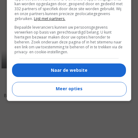
kan worden opgeslagen door, geopend door en gedeeld met
332 partners of specifiek door deze site worden gebruikt. Wij
en onze partners kunnen precieze geolocatiegegevens
gebruiken.
Lijst met partners.
Bepaalde leveranciers kunnen uw persoonsgegevens
verwerken op basis van gerechtvaardigd belang. U kunt
hiertegen bezwaar maken door uw opties hieronder te
beheren. Zoek onderaan deze pagina of in het sitemenu naar
een link om uw toestemming te beheren of in te trekken via de
privacy- en cookie-instellingen.
Naar de website
Meer opties
7
1
,
Bombshell
(1933)