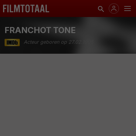
FRANCHOT TONE
Acteur geboren op 27.02.1905