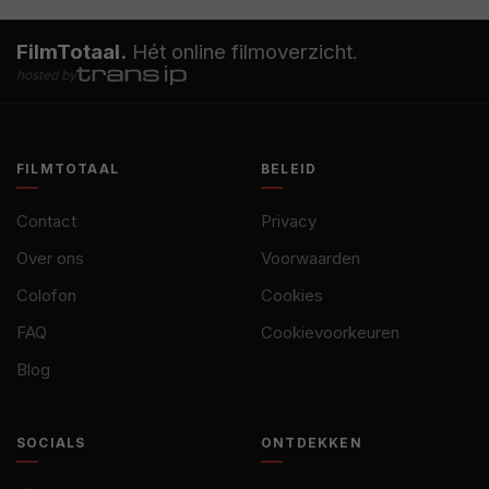
FilmTotaal.
Hét online filmoverzicht.
hosted by
FILMTOTAAL
BELEID
Contact
Privacy
Over ons
Voorwaarden
Colofon
Cookies
FAQ
Cookievoorkeuren
Blog
SOCIALS
ONTDEKKEN