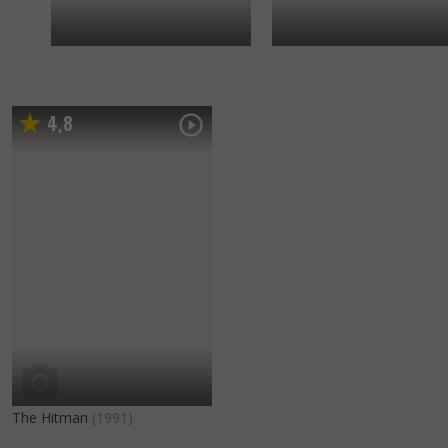
4
8
,
The Hitman
(1991)