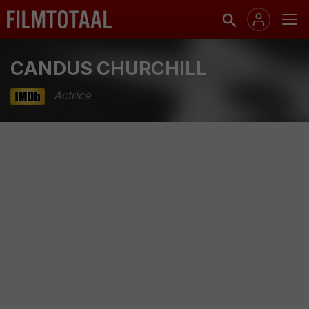
CANDUS CHURCHILL
Actrice