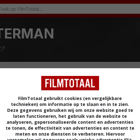
TERMAN
87
FilmTotaal gebruikt cookies (en vergelijkbare
technieken) om informatie op te slaan en in te zien.
Deze gegevens gebruiken wij om onze website goed te
laten functioneren, het gebruik van de website te
isha
(2005)
analyseren, gepersonaliseerde content en advertenties
te tonen, de effectiviteit van advertenties en content te
meten en onze diensten te verbeteren. Hiervoor
verzamelen wij gegevens zoals unieke advertentie ID’s,