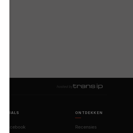
hosted by
SOCIALS
ONTDEKKEN
Facebook
Recensies