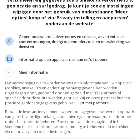
geolocatie en surfgedrag. Je kunt je cookie instellingen
wijzigen door het gebruik van onderstaande 'Meer
opties' knop of via 'Privacy instellingen aanpassen'
onderaan de website.
Gepersonaliseerde advertenties en content, advertentie- en
contentmetingen, doelgroepenonderzoek en ontwikkeling van
diensten
Informatie op een apparaat opslaan en/of openen
Meer informatie
Uw persoonsgegevens worden verwerkt en informatie van uw apparaat
(cookies, unieke ID's en andere apparaatgegevens) kan worden
opgeslagen door, geopend door en gedeeld met 332 partners of
specifiek door deze site worden gebruikt. Wij en onze partners kunnen
precieze geolocatiegegevens gebruiken.
Lijst met partners.
Bepaalde leveranciers kunnen uw persoonsgegevens verwerken op basis
van gerechtvaardigd belang. U kunt hiertegen bezwaar maken door uw
OTAAL
BELEID
opties hieronder te beheren. Zoek onderaan deze pagina of in het
sitemenu naar een link om uw toestemming te beheren of in te trekken
via de privacy- en cookie-instellingen.
Privacy