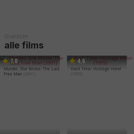
Overzicht
alle films
7
0
4
6
,
,
Murder, She Wrote: The Last
Hard Time: Hostage Hotel
Free Man
(2001)
(1999)