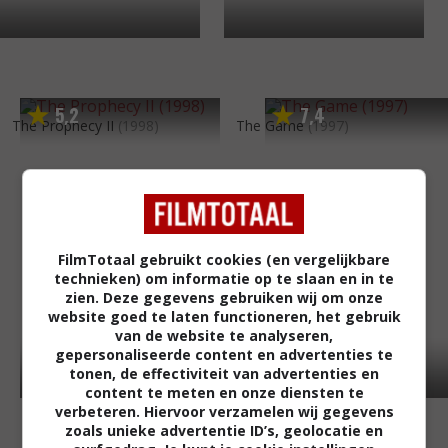
5
2
7
4
,
,
The Prophecy II
(1998)
The Game
(1997)
FilmTotaal gebruikt cookies (en vergelijkbare
technieken) om informatie op te slaan en in te
zien. Deze gegevens gebruiken wij om onze
website goed te laten functioneren, het gebruik
van de website te analyseren,
gepersonaliseerde content en advertenties te
tonen, de effectiviteit van advertenties en
content te meten en onze diensten te
verbeteren. Hiervoor verzamelen wij gegevens
zoals unieke advertentie ID’s, geolocatie en