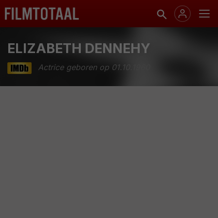
ELIZABETH DENNEHY
Actrice geboren op 01.10.1960