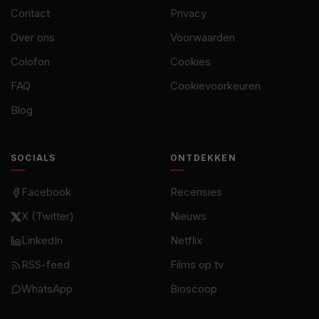
Contact
Privacy
Over ons
Voorwaarden
Colofon
Cookies
FAQ
Cookievoorkeuren
Blog
SOCIALS
ONTDEKKEN
Facebook
Recensies
X (Twitter)
Nieuws
LinkedIn
Netflix
RSS-feed
Films op tv
WhatsApp
Bioscoop