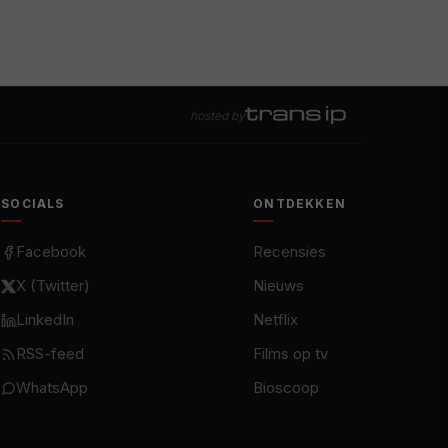
hosted by
SOCIALS
ONTDEKKEN
Facebook
Recensies
X (Twitter)
Nieuws
LinkedIn
Netflix
RSS-feed
Films op tv
WhatsApp
Bioscoop