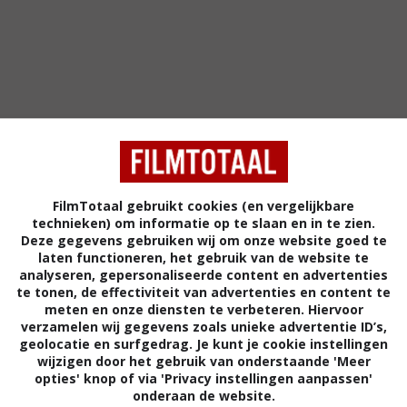
FilmTotaal gebruikt cookies (en vergelijkbare
technieken) om informatie op te slaan en in te zien.
Deze gegevens gebruiken wij om onze website goed te
4
4
4
9
,
,
laten functioneren, het gebruik van de website te
The Stakelan
analyseren, gepersonaliseerde content en advertenties
n Yuma County
te tonen, de effectiviteit van advertenties en content te
meten en onze diensten te verbeteren. Hiervoor
verzamelen wij gegevens zoals unieke advertentie ID’s,
geolocatie en surfgedrag. Je kunt je cookie instellingen
wijzigen door het gebruik van onderstaande 'Meer
opties' knop of via 'Privacy instellingen aanpassen'
onderaan de website.