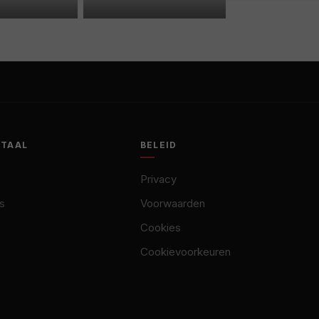
OTAAL
BELEID
Privacy
s
Voorwaarden
Cookies
Cookievoorkeuren