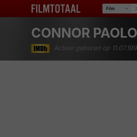
CONNOR PAOL
Acteur geboren op 11.07.19