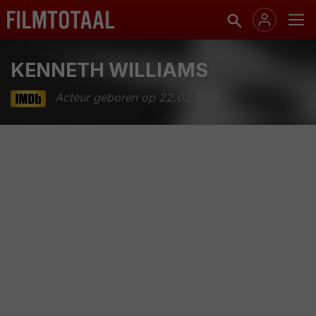
KENNETH WILLIAMS
Acteur geboren op 22.02.1926