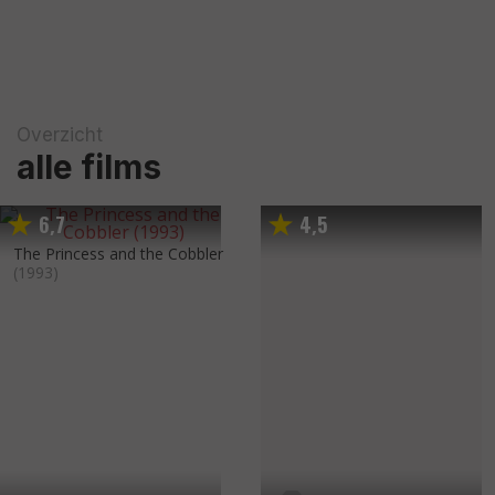
Overzicht
alle films
6
7
4
5
,
,
The Princess and the Cobbler
(1993)