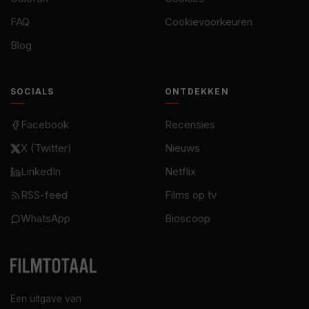
FAQ
Cookievoorkeuren
Blog
SOCIALS
ONTDEKKEN
Facebook
Recensies
X (Twitter)
Nieuws
LinkedIn
Netflix
RSS-feed
Films op tv
WhatsApp
Bioscoop
Een uitgave van