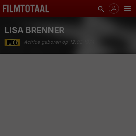
LISA BRENNER
Actrice geboren op 12.02.1974