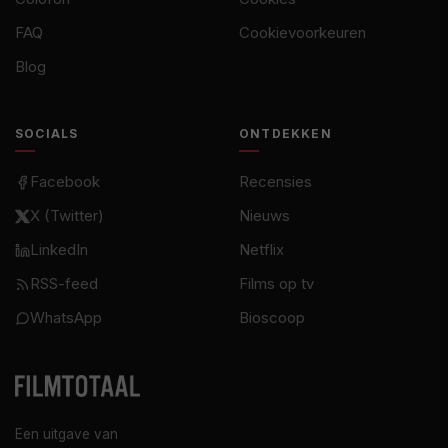
FAQ
Cookievoorkeuren
Blog
SOCIALS
ONTDEKKEN
Facebook
Recensies
X (Twitter)
Nieuws
LinkedIn
Netflix
RSS-feed
Films op tv
WhatsApp
Bioscoop
Een uitgave van