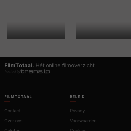
FilmTotaal.
Hét online filmoverzicht.
hosted by
FILMTOTAAL
BELEID
Contact
Privacy
Over ons
Voorwaarden
Colofon
Cookies