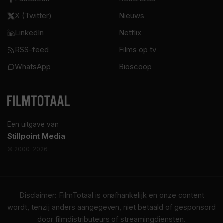
X (Twitter)
Nieuws
LinkedIn
Netflix
RSS-feed
Films op tv
WhatsApp
Bioscoop
Een uitgave van
Stillpoint Media
© 2000–2026
Disclaimer: FilmTotaal is onafhankelijk en onze content
wordt, tenzij anders aangegeven, niet betaald of gesponsord
door filmdistributeurs of streamingdiensten.