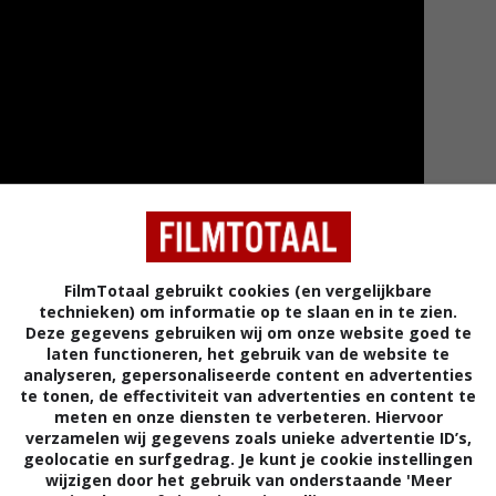
FilmTotaal gebruikt cookies (en vergelijkbare
technieken) om informatie op te slaan en in te zien.
Deze gegevens gebruiken wij om onze website goed te
laten functioneren, het gebruik van de website te
Meer tra
analyseren, gepersonaliseerde content en advertenties
te tonen, de effectiviteit van advertenties en content te
meten en onze diensten te verbeteren. Hiervoor
verzamelen wij gegevens zoals unieke advertentie ID’s,
geolocatie en surfgedrag. Je kunt je cookie instellingen
 trailer 'The Get Out'
wijzigen door het gebruik van onderstaande 'Meer