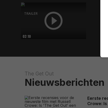
TRAILER
02:10
The Get Out
Nieuwsberichten
Eerste re
Crowe: Is