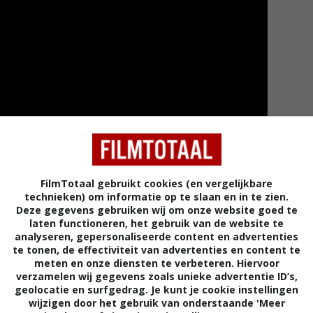
FilmTotaal gebruikt cookies (en vergelijkbare
technieken) om informatie op te slaan en in te zien.
Deze gegevens gebruiken wij om onze website goed te
laten functioneren, het gebruik van de website te
Meer tra
analyseren, gepersonaliseerde content en advertenties
te tonen, de effectiviteit van advertenties en content te
meten en onze diensten te verbeteren. Hiervoor
verzamelen wij gegevens zoals unieke advertentie ID’s,
geolocatie en surfgedrag. Je kunt je cookie instellingen
ar Bassie & Adriaan Trailer
wijzigen door het gebruik van onderstaande 'Meer