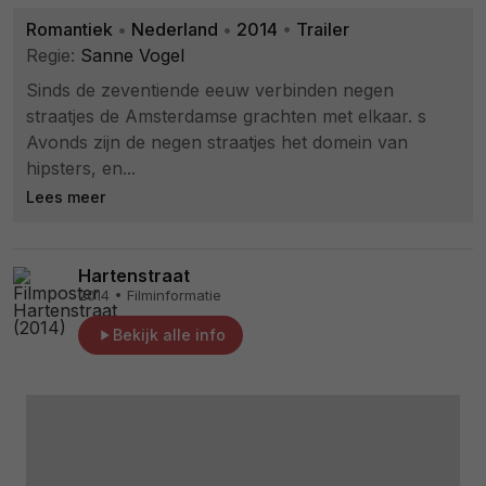
Romantiek
•
Nederland
•
2014
•
Trailer
Regie:
Sanne Vogel
Sinds de zeventiende eeuw verbinden negen
straatjes de Amsterdamse grachten met elkaar. s
Avonds zijn de negen straatjes het domein van
hipsters, en...
Lees meer
Hartenstraat
2014 • Filminformatie
Bekijk alle info