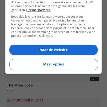
332 partners of specifiek door deze site worden gebruikt. Wij
en onze partners kunnen precieze geolocatiegegevens
gebruiken.
Lijst met partners.
Bepaalde leveranciers kunnen uw persoonsgegevens
verwerken op basis van gerechtvaardigd belang. U kunt
hiertegen bezwaar maken door uw opties hieronder te
beheren. Zoek onderaan deze pagina of in het sitemenu naar
een link om uw toestemming te beheren of in te trekken via de
privacy- en cookie-instellingen.
Naar de website
Meer opties
02:19
The Mongoose
2026