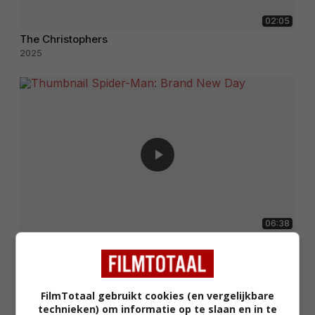
02:05
The Christophers
2025
06:38
Spider-Man: Brand New Day
2026
FilmTotaal gebruikt cookies (en vergelijkbare
technieken) om informatie op te slaan en in te