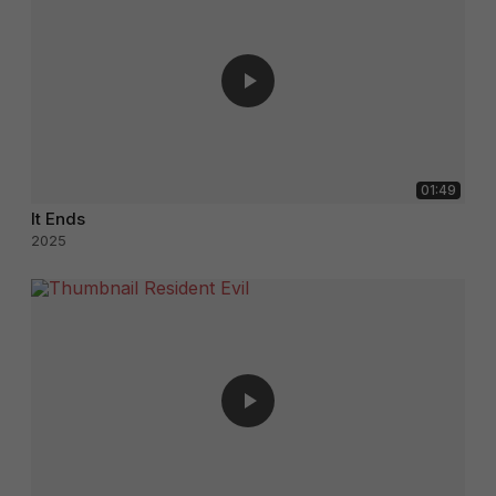
01:49
It Ends
2025