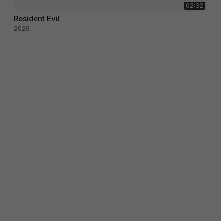
02:32
Resident Evil
2026