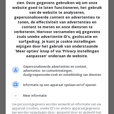
zien. Deze gegevens gebruiken wij om onze
website goed te laten functioneren, het gebruik
van de website te analyseren,
gepersonaliseerde content en advertenties te
tonen, de effectiviteit van advertenties en
content te meten en onze diensten te
verbeteren. Hiervoor verzamelen wij gegevens
zoals unieke advertentie ID’s, geolocatie en
02:40
surfgedrag. Je kunt je cookie instellingen
wijzigen door het gebruik van onderstaande
The Uprising
'Meer opties' knop of via 'Privacy instellingen
2026
aanpassen' onderaan de website.
Gepersonaliseerde advertenties en content,
advertentie- en contentmetingen,
doelgroepenonderzoek en ontwikkeling van diensten
Informatie op een apparaat opslaan en/of openen
Meer informatie
Uw persoonsgegevens worden verwerkt en informatie van uw
apparaat (cookies, unieke ID's en andere apparaatgegevens)
kan worden opgeslagen door, geopend door en gedeeld met