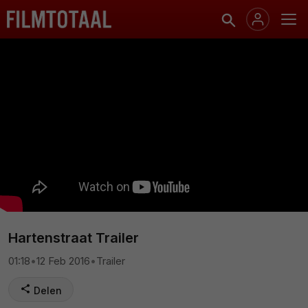
Hartenstraat Trailer
01:18
•
12 Feb 2016
•
Trailer
Delen