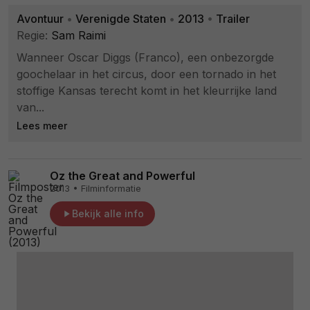
Avontuur
•
Verenigde Staten
•
2013
•
Trailer
Regie:
Sam Raimi
Wanneer Oscar Diggs (Franco), een onbezorgde
goochelaar in het circus, door een tornado in het
stoffige Kansas terecht komt in het kleurrijke land
van...
Lees meer
Oz the Great and Powerful
2013 • Filminformatie
Bekijk alle info