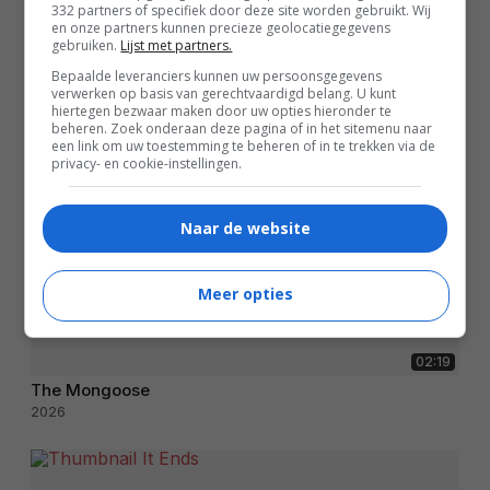
332 partners of specifiek door deze site worden gebruikt. Wij
en onze partners kunnen precieze geolocatiegegevens
gebruiken.
Lijst met partners.
Bepaalde leveranciers kunnen uw persoonsgegevens
verwerken op basis van gerechtvaardigd belang. U kunt
hiertegen bezwaar maken door uw opties hieronder te
beheren. Zoek onderaan deze pagina of in het sitemenu naar
een link om uw toestemming te beheren of in te trekken via de
privacy- en cookie-instellingen.
Naar de website
Meer opties
02:19
The Mongoose
2026