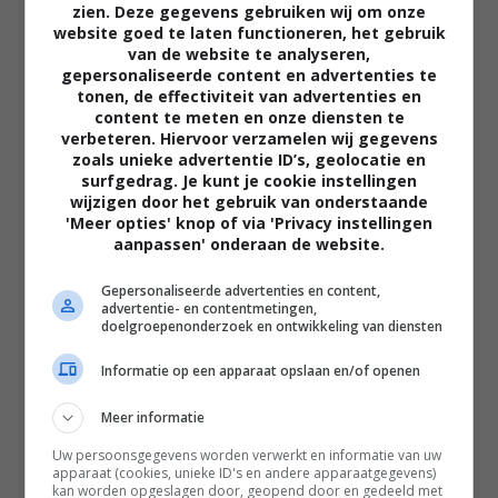
zien. Deze gegevens gebruiken wij om onze
website goed te laten functioneren, het gebruik
van de website te analyseren,
gepersonaliseerde content en advertenties te
tonen, de effectiviteit van advertenties en
content te meten en onze diensten te
verbeteren. Hiervoor verzamelen wij gegevens
zoals unieke advertentie ID’s, geolocatie en
02:40
surfgedrag. Je kunt je cookie instellingen
wijzigen door het gebruik van onderstaande
The Uprising
'Meer opties' knop of via 'Privacy instellingen
2026
aanpassen' onderaan de website.
Gepersonaliseerde advertenties en content,
advertentie- en contentmetingen,
doelgroepenonderzoek en ontwikkeling van diensten
Informatie op een apparaat opslaan en/of openen
Meer informatie
Uw persoonsgegevens worden verwerkt en informatie van uw
apparaat (cookies, unieke ID's en andere apparaatgegevens)
kan worden opgeslagen door, geopend door en gedeeld met