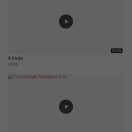
01:49
It Ends
2025