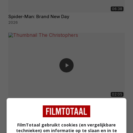
06:38
Spider-Man: Brand New Day
2026
02:05
The Christophers
2025
FilmTotaal gebruikt cookies (en vergelijkbare
technieken) om informatie op te slaan en in te