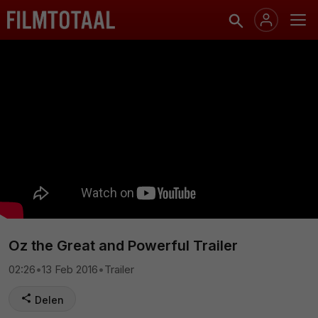
Oz the Great and Powerful Trailer
02:26
•
13 Feb 2016
•
Trailer
Delen