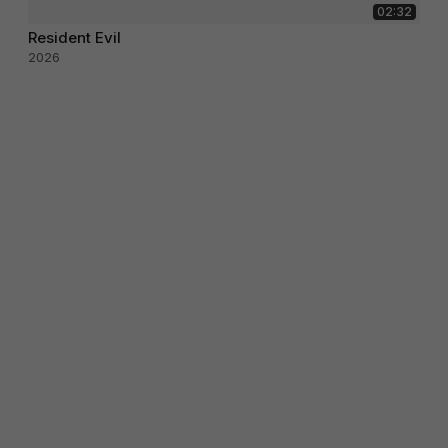
02:32
Resident Evil
2026