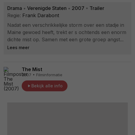
Drama
•
Verenigde Staten
•
2007
•
Trailer
Regie:
Frank Darabont
Nadat een verschrikkelijke storm over een stadje in
Maine gewoed heeft, trekt er s ochtends een enorm
dichte mist op. Samen met een grote groep angst...
Lees meer
The Mist
2007 • Filminformatie
Bekijk alle info