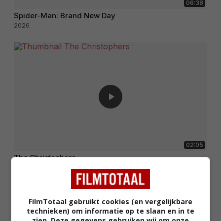
06:38
Spider-Man: Brand New Day
2026
02:05
The Christophers
2025
FilmTotaal gebruikt cookies (en vergelijkbare
technieken) om informatie op te slaan en in te
zien. Deze gegevens gebruiken wij om onze