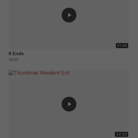
01:49
It Ends
2025
02:32