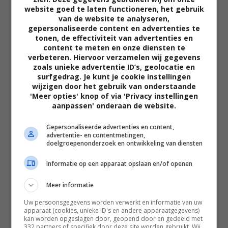
website goed te laten functioneren, het gebruik
van de website te analyseren,
gepersonaliseerde content en advertenties te
tonen, de effectiviteit van advertenties en
content te meten en onze diensten te
verbeteren. Hiervoor verzamelen wij gegevens
zoals unieke advertentie ID’s, geolocatie en
02:40
surfgedrag. Je kunt je cookie instellingen
The Uprising
wijzigen door het gebruik van onderstaande
2026
'Meer opties' knop of via 'Privacy instellingen
aanpassen' onderaan de website.
Gepersonaliseerde advertenties en content,
advertentie- en contentmetingen,
doelgroepenonderzoek en ontwikkeling van diensten
Informatie op een apparaat opslaan en/of openen
Meer informatie
Uw persoonsgegevens worden verwerkt en informatie van uw
apparaat (cookies, unieke ID's en andere apparaatgegevens)
kan worden opgeslagen door, geopend door en gedeeld met
332 partners of specifiek door deze site worden gebruikt. Wij