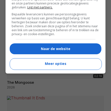
en onze partners kunnen precieze geolocatiegegevens
gebruiken.
Lijst met partners.
Bepaalde leveranciers kunnen uw persoonsgegevens
verwerken op basis van gerechtvaardigd belang. U kunt
hiertegen bezwaar maken door uw opties hieronder te
beheren. Zoek onderaan deze pagina of in het sitemenu naar
een link om uw toestemming te beheren of in te trekken via de
privacy- en cookie-instellingen.
Naar de website
Meer opties
02:19
The Mongoose
2026