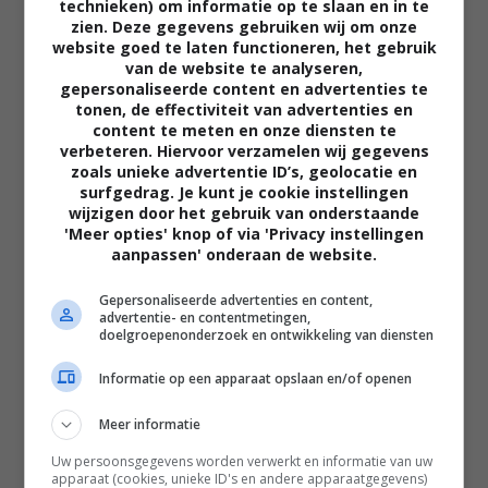
technieken) om informatie op te slaan en in te
zien. Deze gegevens gebruiken wij om onze
website goed te laten functioneren, het gebruik
van de website te analyseren,
gepersonaliseerde content en advertenties te
tonen, de effectiviteit van advertenties en
content te meten en onze diensten te
verbeteren. Hiervoor verzamelen wij gegevens
zoals unieke advertentie ID’s, geolocatie en
surfgedrag. Je kunt je cookie instellingen
02:40
wijzigen door het gebruik van onderstaande
The Uprising
'Meer opties' knop of via 'Privacy instellingen
2026
aanpassen' onderaan de website.
Gepersonaliseerde advertenties en content,
advertentie- en contentmetingen,
doelgroepenonderzoek en ontwikkeling van diensten
Informatie op een apparaat opslaan en/of openen
Meer informatie
Uw persoonsgegevens worden verwerkt en informatie van uw
apparaat (cookies, unieke ID's en andere apparaatgegevens)