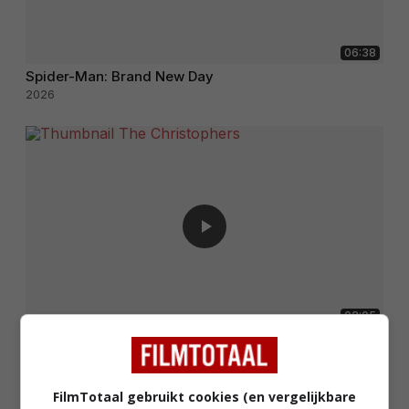
06:38
Spider-Man: Brand New Day
2026
02:05
The Christophers
2025
FilmTotaal gebruikt cookies (en vergelijkbare