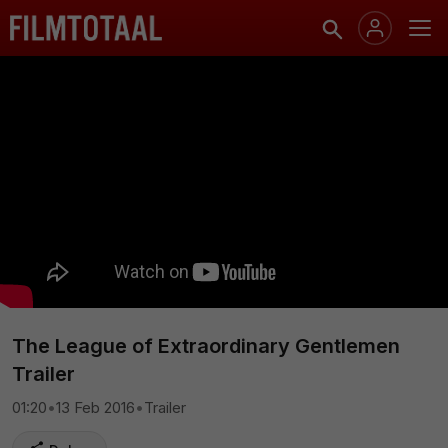
The League of Extraordinary Gentlemen
Trailer
01:20
•
13 Feb 2016
•
Trailer