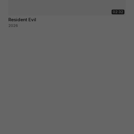
02:32
Resident Evil
2026