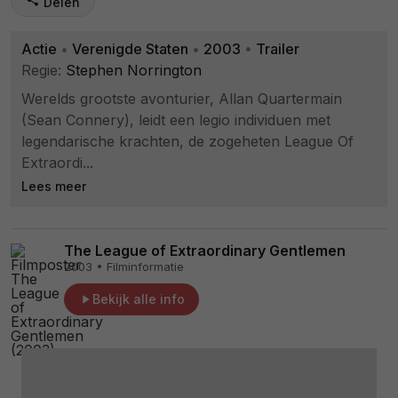
Delen
Actie
•
Verenigde Staten
•
2003
•
Trailer
Regie:
Stephen Norrington
Werelds grootste avonturier, Allan Quartermain
(Sean Connery), leidt een legio individuen met
legendarische krachten, de zogeheten League Of
Extraordi...
Lees meer
The League of Extraordinary Gentlemen
2003 • Filminformatie
Bekijk alle info