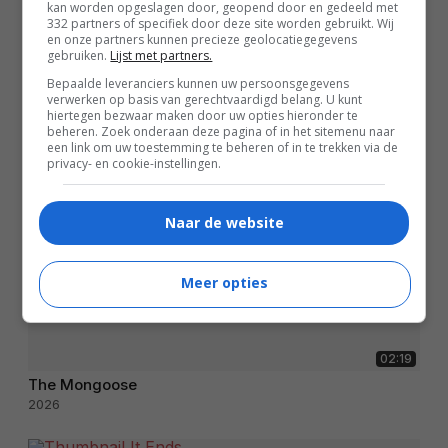
kan worden opgeslagen door, geopend door en gedeeld met
332 partners of specifiek door deze site worden gebruikt. Wij
en onze partners kunnen precieze geolocatiegegevens
gebruiken.
Lijst met partners.
Bepaalde leveranciers kunnen uw persoonsgegevens
verwerken op basis van gerechtvaardigd belang. U kunt
hiertegen bezwaar maken door uw opties hieronder te
beheren. Zoek onderaan deze pagina of in het sitemenu naar
een link om uw toestemming te beheren of in te trekken via de
privacy- en cookie-instellingen.
Naar de website
Meer opties
02:19
The Mongoose
2026