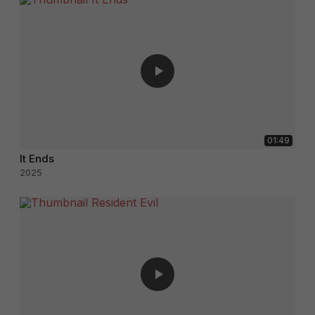
01:49
It Ends
2025