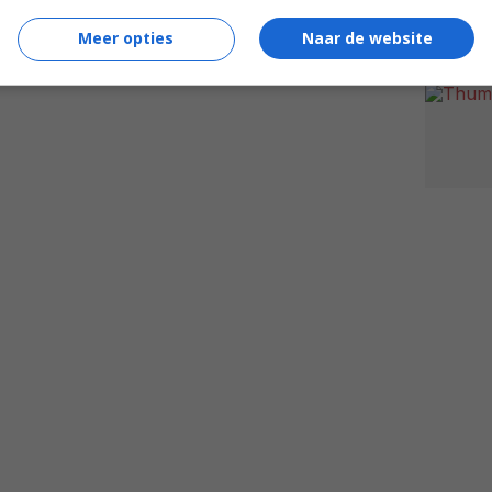
Meer opties
Naar de website