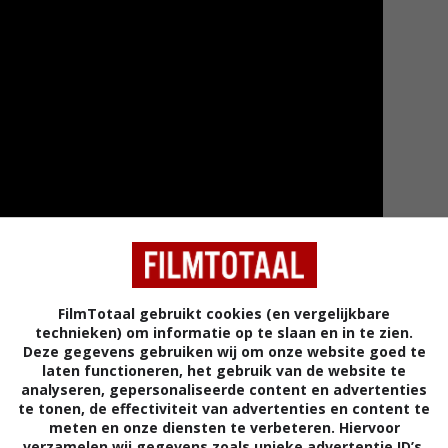
FilmTotaal gebruikt cookies (en vergelijkbare
Meer tra
technieken) om informatie op te slaan en in te zien.
Deze gegevens gebruiken wij om onze website goed te
laten functioneren, het gebruik van de website te
analyseren, gepersonaliseerde content en advertenties
te tonen, de effectiviteit van advertenties en content te
meten en onze diensten te verbeteren. Hiervoor
verzamelen wij gegevens zoals unieke advertentie ID’s,