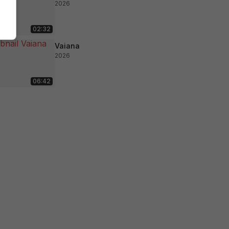
2026
02:32
Vaiana
2026
06:42