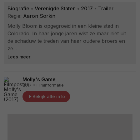
Biografie
•
Verenigde Staten
•
2017
•
Trailer
Regie:
Aaron Sorkin
Molly Bloom is opgegroeid in een kleine stad in
Colorado. In haar jonge jaren wist ze maar niet uit
de schaduw te treden van haar oudere broers en
ze...
Lees meer
Molly's Game
2017 • Filminformatie
Bekijk alle info