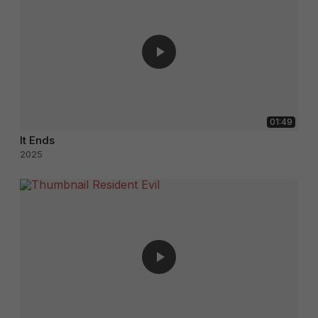
01:49
It Ends
2025