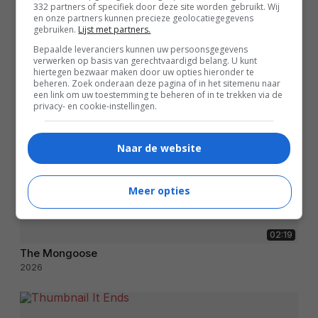
332 partners of specifiek door deze site worden gebruikt. Wij
en onze partners kunnen precieze geolocatiegegevens
gebruiken.
Lijst met partners.
Bepaalde leveranciers kunnen uw persoonsgegevens
verwerken op basis van gerechtvaardigd belang. U kunt
hiertegen bezwaar maken door uw opties hieronder te
beheren. Zoek onderaan deze pagina of in het sitemenu naar
een link om uw toestemming te beheren of in te trekken via de
privacy- en cookie-instellingen.
Naar de website
Meer opties
02:19
The Mongoose
2026