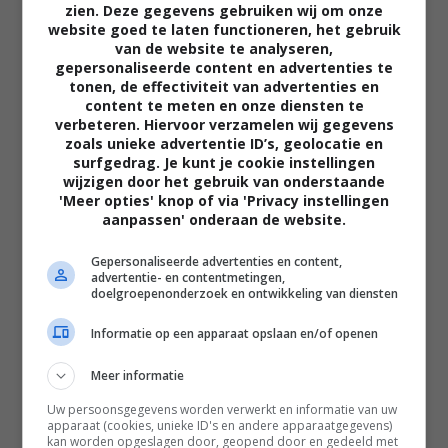
zien. Deze gegevens gebruiken wij om onze
website goed te laten functioneren, het gebruik
van de website te analyseren,
gepersonaliseerde content en advertenties te
tonen, de effectiviteit van advertenties en
content te meten en onze diensten te
verbeteren. Hiervoor verzamelen wij gegevens
zoals unieke advertentie ID’s, geolocatie en
02:40
surfgedrag. Je kunt je cookie instellingen
wijzigen door het gebruik van onderstaande
The Uprising
'Meer opties' knop of via 'Privacy instellingen
2026
aanpassen' onderaan de website.
Gepersonaliseerde advertenties en content,
advertentie- en contentmetingen,
doelgroepenonderzoek en ontwikkeling van diensten
Informatie op een apparaat opslaan en/of openen
Meer informatie
Uw persoonsgegevens worden verwerkt en informatie van uw
apparaat (cookies, unieke ID's en andere apparaatgegevens)
kan worden opgeslagen door, geopend door en gedeeld met