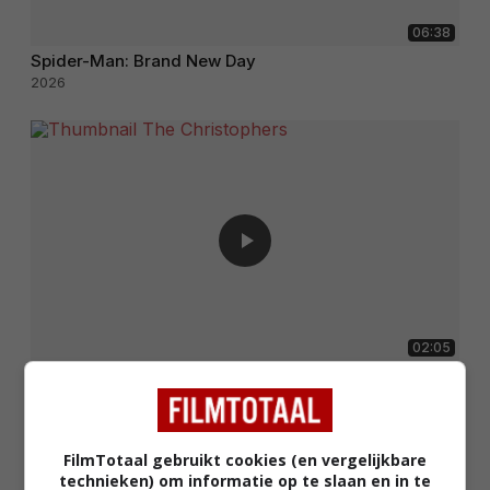
06:38
Spider-Man: Brand New Day
2026
02:05
The Christophers
2025
FilmTotaal gebruikt cookies (en vergelijkbare
technieken) om informatie op te slaan en in te