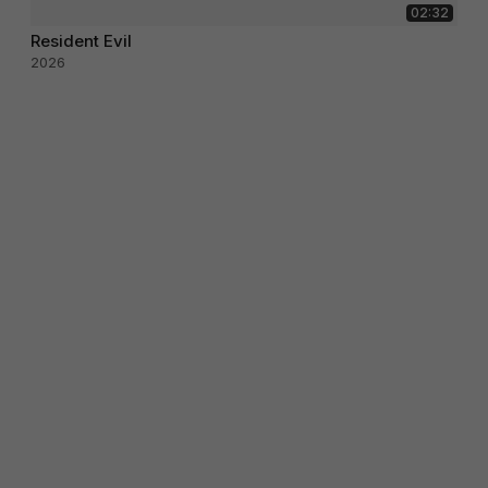
02:32
Resident Evil
2026