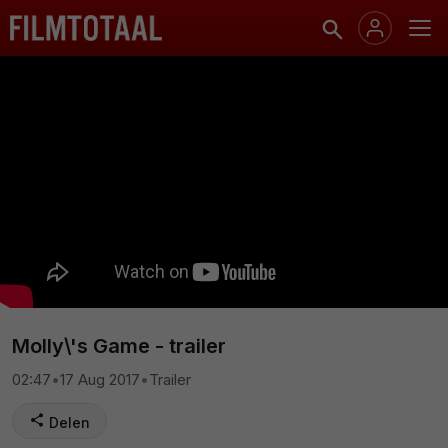
Molly\'s Game - trailer
02:47
•
17 Aug 2017
•
Trailer
Delen