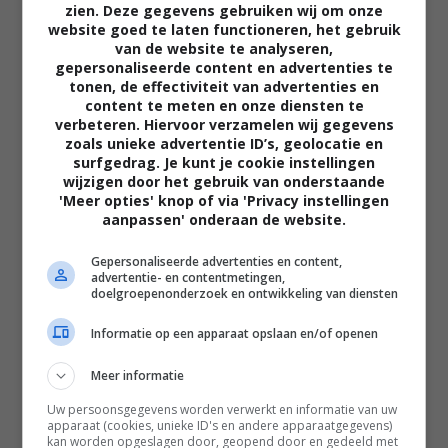
zien. Deze gegevens gebruiken wij om onze
website goed te laten functioneren, het gebruik
van de website te analyseren,
gepersonaliseerde content en advertenties te
tonen, de effectiviteit van advertenties en
content te meten en onze diensten te
verbeteren. Hiervoor verzamelen wij gegevens
zoals unieke advertentie ID’s, geolocatie en
02:40
surfgedrag. Je kunt je cookie instellingen
wijzigen door het gebruik van onderstaande
The Uprising
'Meer opties' knop of via 'Privacy instellingen
2026
aanpassen' onderaan de website.
Gepersonaliseerde advertenties en content,
advertentie- en contentmetingen,
doelgroepenonderzoek en ontwikkeling van diensten
Informatie op een apparaat opslaan en/of openen
Meer informatie
Uw persoonsgegevens worden verwerkt en informatie van uw
apparaat (cookies, unieke ID's en andere apparaatgegevens)
kan worden opgeslagen door, geopend door en gedeeld met