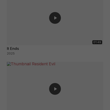
01:49
It Ends
2025