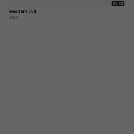
02:32
Resident Evil
2026