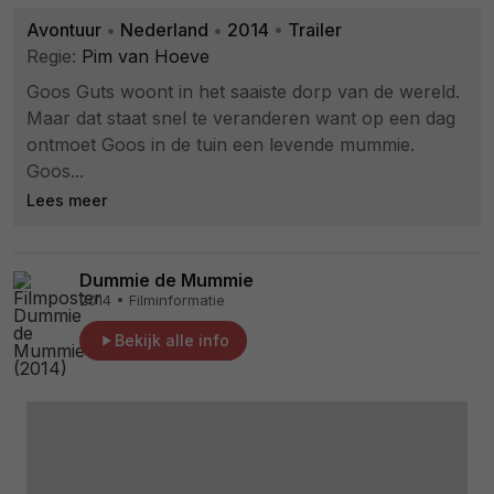
Avontuur
•
Nederland
•
2014
•
Trailer
Regie:
Pim van Hoeve
Goos Guts woont in het saaiste dorp van de wereld.
Maar dat staat snel te veranderen want op een dag
ontmoet Goos in de tuin een levende mummie.
Goos...
Lees meer
Dummie de Mummie
2014 • Filminformatie
Bekijk alle info