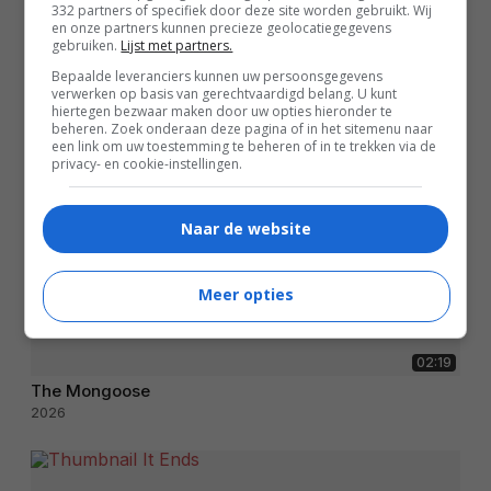
332 partners of specifiek door deze site worden gebruikt. Wij
en onze partners kunnen precieze geolocatiegegevens
gebruiken.
Lijst met partners.
Bepaalde leveranciers kunnen uw persoonsgegevens
verwerken op basis van gerechtvaardigd belang. U kunt
hiertegen bezwaar maken door uw opties hieronder te
beheren. Zoek onderaan deze pagina of in het sitemenu naar
een link om uw toestemming te beheren of in te trekken via de
privacy- en cookie-instellingen.
Naar de website
Meer opties
02:19
The Mongoose
2026