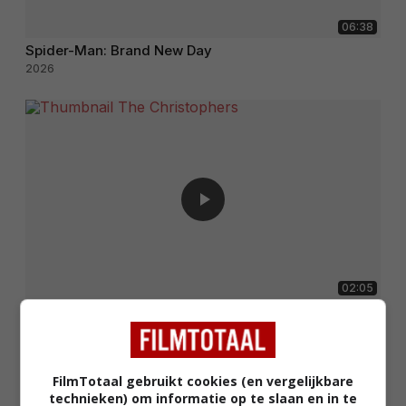
06:38
Spider-Man: Brand New Day
2026
02:05
The Christophers
2025
FilmTotaal gebruikt cookies (en vergelijkbare
technieken) om informatie op te slaan en in te