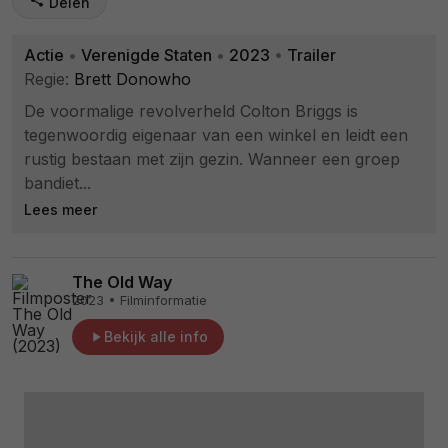
Delen
Actie
•
Verenigde Staten
•
2023
•
Trailer
Regie:
Brett Donowho
De voormalige revolverheld Colton Briggs is
tegenwoordig eigenaar van een winkel en leidt een
rustig bestaan met zijn gezin. Wanneer een groep
bandiet...
Lees meer
The Old Way
2023 • Filminformatie
Bekijk alle info