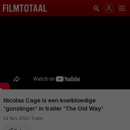
Nicolas Cage is een koelbloedige
'gunslinger' in trailer 'The Old Way'
24 Nov 2022
•
Trailer