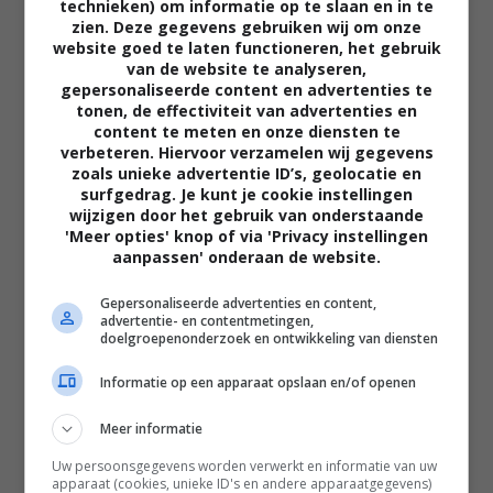
technieken) om informatie op te slaan en in te
zien. Deze gegevens gebruiken wij om onze
website goed te laten functioneren, het gebruik
van de website te analyseren,
gepersonaliseerde content en advertenties te
tonen, de effectiviteit van advertenties en
content te meten en onze diensten te
verbeteren. Hiervoor verzamelen wij gegevens
zoals unieke advertentie ID’s, geolocatie en
surfgedrag. Je kunt je cookie instellingen
02:40
wijzigen door het gebruik van onderstaande
The Uprising
'Meer opties' knop of via 'Privacy instellingen
2026
aanpassen' onderaan de website.
Gepersonaliseerde advertenties en content,
advertentie- en contentmetingen,
doelgroepenonderzoek en ontwikkeling van diensten
Informatie op een apparaat opslaan en/of openen
Meer informatie
Uw persoonsgegevens worden verwerkt en informatie van uw
apparaat (cookies, unieke ID's en andere apparaatgegevens)