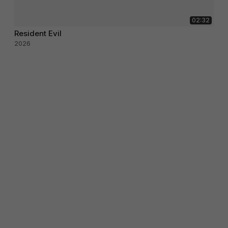
02:32
Resident Evil
2026