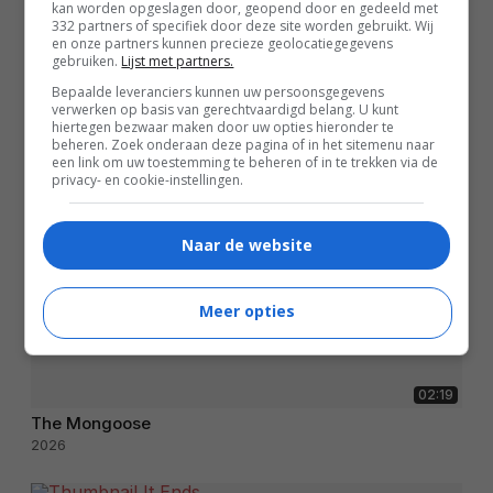
kan worden opgeslagen door, geopend door en gedeeld met
332 partners of specifiek door deze site worden gebruikt. Wij
en onze partners kunnen precieze geolocatiegegevens
gebruiken.
Lijst met partners.
Bepaalde leveranciers kunnen uw persoonsgegevens
verwerken op basis van gerechtvaardigd belang. U kunt
hiertegen bezwaar maken door uw opties hieronder te
beheren. Zoek onderaan deze pagina of in het sitemenu naar
een link om uw toestemming te beheren of in te trekken via de
privacy- en cookie-instellingen.
Naar de website
Meer opties
02:19
The Mongoose
2026