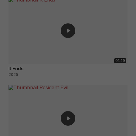
01:49
It Ends
2025