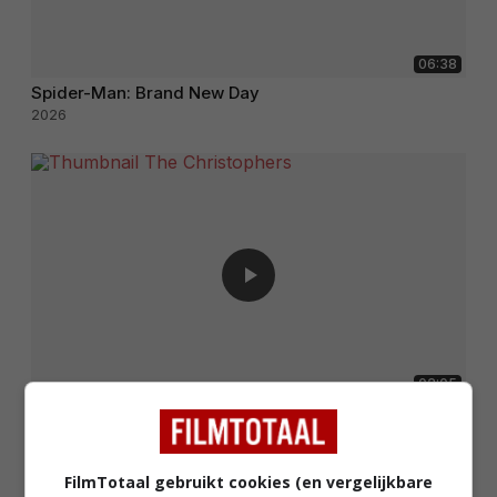
06:38
Spider-Man: Brand New Day
2026
02:05
The Christophers
2025
FilmTotaal gebruikt cookies (en vergelijkbare