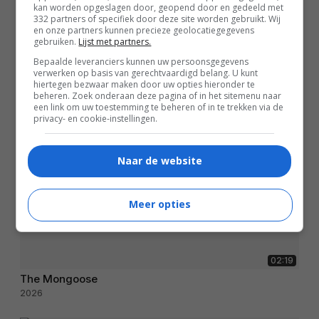
kan worden opgeslagen door, geopend door en gedeeld met
332 partners of specifiek door deze site worden gebruikt. Wij
en onze partners kunnen precieze geolocatiegegevens
gebruiken.
Lijst met partners.
Bepaalde leveranciers kunnen uw persoonsgegevens
verwerken op basis van gerechtvaardigd belang. U kunt
hiertegen bezwaar maken door uw opties hieronder te
beheren. Zoek onderaan deze pagina of in het sitemenu naar
een link om uw toestemming te beheren of in te trekken via de
privacy- en cookie-instellingen.
Naar de website
Meer opties
02:19
The Mongoose
2026