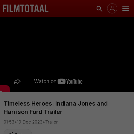
Timeless Heroes: Indiana Jones and
Harrison Ford Trailer
01:53
•
19 Dec 2023
•
Trailer