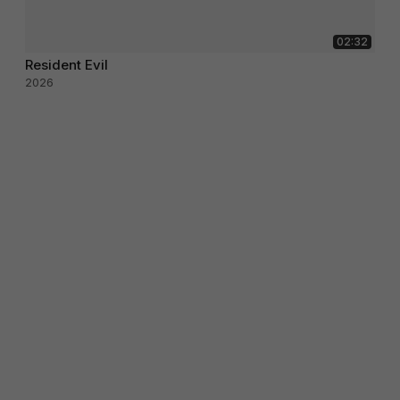
02:32
Resident Evil
2026