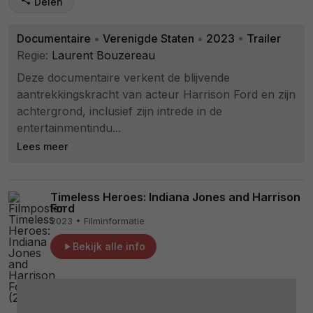
Delen
Documentaire
•
Verenigde Staten
•
2023
•
Trailer
Regie:
Laurent Bouzereau
Deze documentaire verkent de blijvende
aantrekkingskracht van acteur Harrison Ford en zijn
achtergrond, inclusief zijn intrede in de
entertainmentindu...
Lees meer
Timeless Heroes: Indiana Jones and Harrison
Ford
2023 • Filminformatie
Bekijk alle info