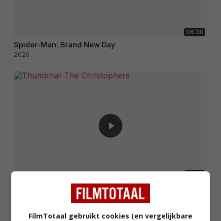
06:38
Spider-Man: Brand New Day
2026
02:05
The Christophers
2025
FilmTotaal gebruikt cookies (en vergelijkbare