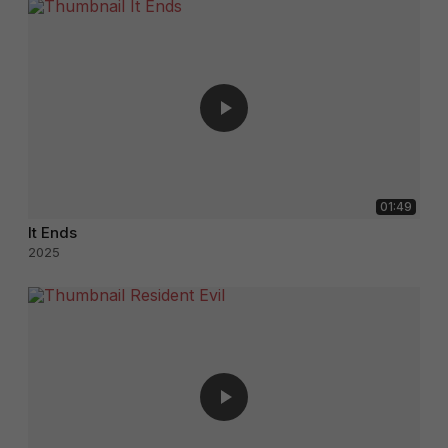
01:49
It Ends
2025