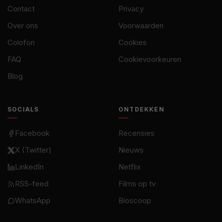
Contact
Privacy
Over ons
Voorwaarden
Colofon
Cookies
FAQ
Cookievoorkeuren
Blog
SOCIALS
ONTDEKKEN
Facebook
Recensies
X (Twitter)
Nieuws
LinkedIn
Netflix
RSS-feed
Films op tv
WhatsApp
Bioscoop