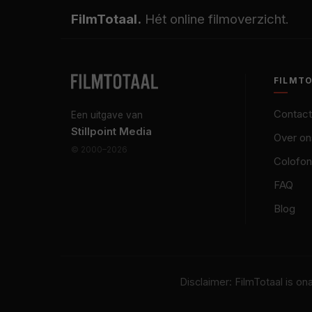
FilmTotaal.
Hét online filmoverzicht.
FILMT
Contact
Een uitgave van
Stillpoint Media
Over on
© 2000–2026
Colofon
FAQ
Blog
Disclaimer: FilmTotaal is o