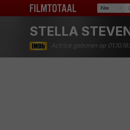
STELLA STEVE
Actrice geboren op 01.10.19