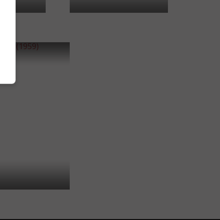
2
59)