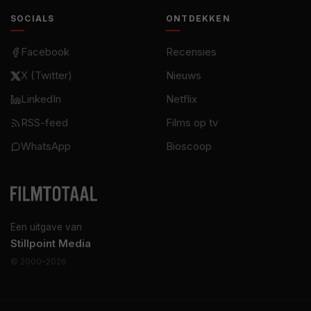
SOCIALS
ONTDEKKEN
Facebook
Recensies
X (Twitter)
Nieuws
LinkedIn
Netflix
RSS-feed
Films op tv
WhatsApp
Bioscoop
Een uitgave van
Stillpoint Media
© 2000–2026