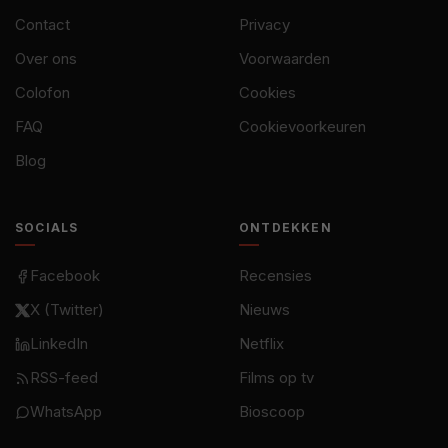
Contact
Privacy
Over ons
Voorwaarden
Colofon
Cookies
FAQ
Cookievoorkeuren
Blog
SOCIALS
ONTDEKKEN
Facebook
Recensies
X (Twitter)
Nieuws
LinkedIn
Netflix
RSS-feed
Films op tv
WhatsApp
Bioscoop