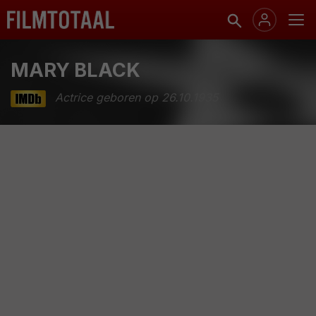
MARY BLACK
Actrice geboren op 26.10.1935