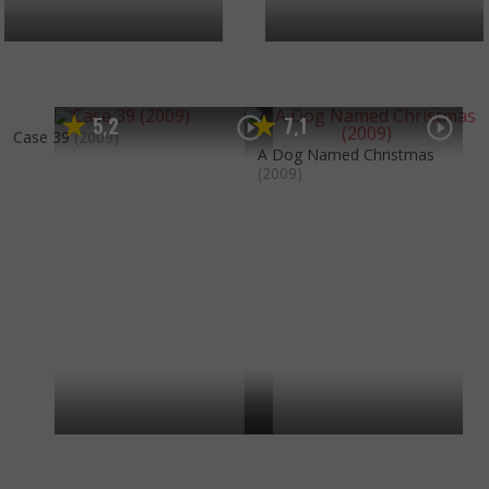
5
2
7
1
,
,
Case 39
(2009)
A Dog Named Christmas
(2009)