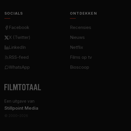
SOCIALS
ONTDEKKEN
Facebook
Recensies
X (Twitter)
Nieuws
LinkedIn
Netflix
RSS-feed
Films op tv
WhatsApp
Bioscoop
Een uitgave van
Stillpoint Media
© 2000–2026