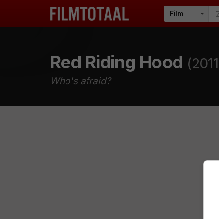
Red Riding Hood
(2011
Who's afraid?