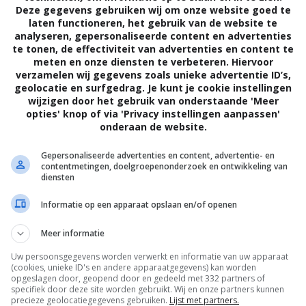
Deze gegevens gebruiken wij om onze website goed te
laten functioneren, het gebruik van de website te
analyseren, gepersonaliseerde content en advertenties
te tonen, de effectiviteit van advertenties en content te
meten en onze diensten te verbeteren. Hiervoor
verzamelen wij gegevens zoals unieke advertentie ID’s,
geolocatie en surfgedrag. Je kunt je cookie instellingen
wijzigen door het gebruik van onderstaande 'Meer
opties' knop of via 'Privacy instellingen aanpassen'
onderaan de website.
Gepersonaliseerde advertenties en content, advertentie- en
contentmetingen, doelgroepenonderzoek en ontwikkeling van
diensten
Informatie op een apparaat opslaan en/of openen
Meer informatie
Uw persoonsgegevens worden verwerkt en informatie van uw apparaat
(cookies, unieke ID's en andere apparaatgegevens) kan worden
opgeslagen door, geopend door en gedeeld met 332 partners of
specifiek door deze site worden gebruikt. Wij en onze partners kunnen
precieze geolocatiegegevens gebruiken.
Lijst met partners.