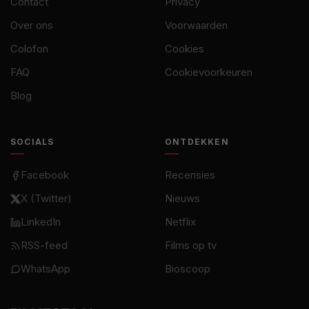
Contact
Privacy
Over ons
Voorwaarden
Colofon
Cookies
FAQ
Cookievoorkeuren
Blog
SOCIALS
ONTDEKKEN
Facebook
Recensies
X (Twitter)
Nieuws
LinkedIn
Netflix
RSS-feed
Films op tv
WhatsApp
Bioscoop