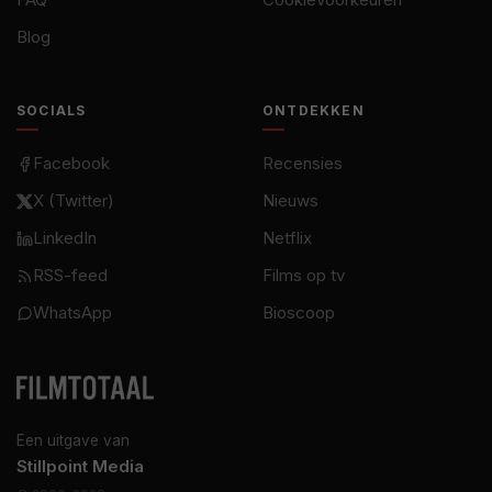
Blog
SOCIALS
ONTDEKKEN
Facebook
Recensies
X (Twitter)
Nieuws
LinkedIn
Netflix
RSS-feed
Films op tv
WhatsApp
Bioscoop
Een uitgave van
Stillpoint Media