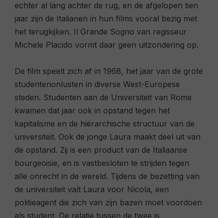
echter al lang achter de rug, en de afgelopen tien
jaar zijn de Italianen in hun films vooral bezig met
het terugkijken.
Il Grande Sogno
van regisseur
Michele Placido vormt daar geen uitzondering op.
De film speelt zich af in 1968, het jaar van de grote
studentenonlusten in diverse West-Europese
steden. Studenten aan de Universiteit van Rome
kwamen dat jaar ook in opstand tegen het
kapitalisme en de hiërarchische structuur van de
universiteit. Ook de jonge Laura maakt deel uit van
de opstand. Zij is een product van de Italiaanse
bourgeoisie, en is vastbesloten te strijden tegen
alle onrecht in de wereld. Tijdens de bezetting van
de universiteit valt Laura voor Nicola, een
politieagent die zich van zijn bazen moet voordoen
als student. De relatie tussen de twee is