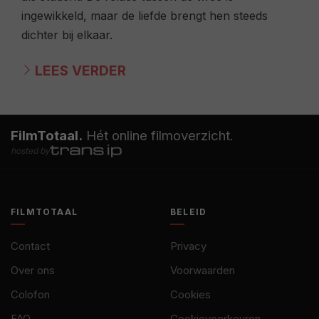
ingewikkeld, maar de liefde brengt hen steeds
dichter bij elkaar.
LEES VERDER
FilmTotaal.
Hét online filmoverzicht.
hosted by
FILMTOTAAL
BELEID
Contact
Privacy
Over ons
Voorwaarden
Colofon
Cookies
FAQ
Cookievoorkeuren