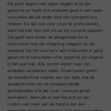
Die pech begon naar eigen zeggen al bij zijn
geboorte en heeft zich sindsdien geuit in een reeks
voorvallen die elk ander kind niet overleefd zou
hebben. Nu lijkt ook voor Louis de grens bereikt,
want het lukt hem niet om uit zijn coma te stappen.
Dat geeft hem echter de gelegenheid om te
observeren hoe zijn omgeving reageert op zijn
toestand. Na het voorval is een onderzoek in gang
gezet om te beoordelen of er opzet bij zijn ongeluk
in het spel was. Alle sporen wijzen naar zijn
sindsdien verdwenen vader. Ondertussen grient
zijn beeldschone moeder aan zijn zijde, wat de
aandacht trekt van de onwaarschijnlijk
aantrekkelijke arts die Louis' curieuze geval
bestudeert. Want dat er met het joch en zijn
ouders veel meer aan de hand is dan een
jammerlijk afgelopen picknick, laat zich snel raden.