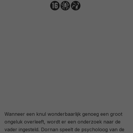
3,0
/ 228
41
/ 20
Wanneer een knul wonderbaarlijk genoeg een groot
ongeluk overleeft, wordt er een onderzoek naar de
vader ingesteld. Dornan speelt de psycholoog van de