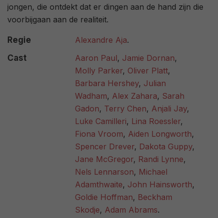
jongen, die ontdekt dat er dingen aan de hand zijn die
voorbijgaan aan de realiteit.
Regie
Alexandre Aja
.
Cast
Aaron Paul
,
Jamie Dornan
,
Molly Parker
,
Oliver Platt
,
Barbara Hershey
,
Julian
Wadham
,
Alex Zahara
,
Sarah
Gadon
,
Terry Chen
,
Anjali Jay
,
Luke Camilleri
,
Lina Roessler
,
Fiona Vroom
,
Aiden Longworth
,
Spencer Drever
,
Dakota Guppy
,
Jane McGregor
,
Randi Lynne
,
Nels Lennarson
,
Michael
Adamthwaite
,
John Hainsworth
,
Goldie Hoffman
,
Beckham
Skodje
,
Adam Abrams
.