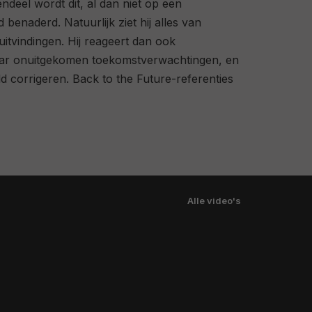
ndeel wordt dit, al dan niet op een
 benaderd. Natuurlijk ziet hij alles van
uitvindingen. Hij reageert dan ook
haar onuitgekomen toekomstverwachtingen, en
ld corrigeren.
Back to the Future
-referenties
Alle video's