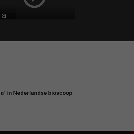
1:23
 da' in Nederlandse bioscoop