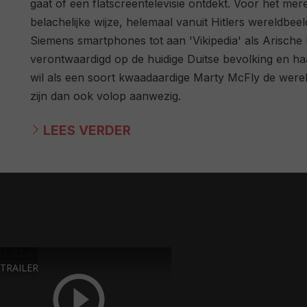
gaat of een flatscreentelevisie ontdekt. Voor het mere
belachelijke wijze, helemaal vanuit Hitlers wereldbeeld
Siemens smartphones tot aan 'Vikipedia' als Arische 
verontwaardigd op de huidige Duitse bevolking en 
wil als een soort kwaadaardige Marty McFly de were
zijn dan ook volop aanwezig.
LEES VERDER
 TRAILER