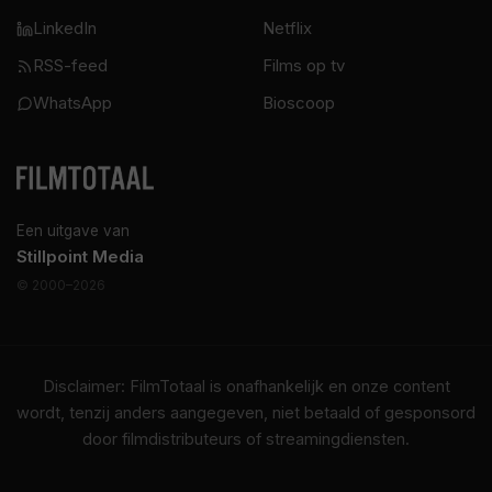
LinkedIn
Netflix
RSS-feed
Films op tv
WhatsApp
Bioscoop
Een uitgave van
Stillpoint Media
© 2000–2026
Disclaimer: FilmTotaal is onafhankelijk en onze content
wordt, tenzij anders aangegeven, niet betaald of gesponsord
door filmdistributeurs of streamingdiensten.