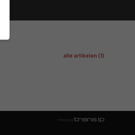
alle artikelen (1)
hosted by