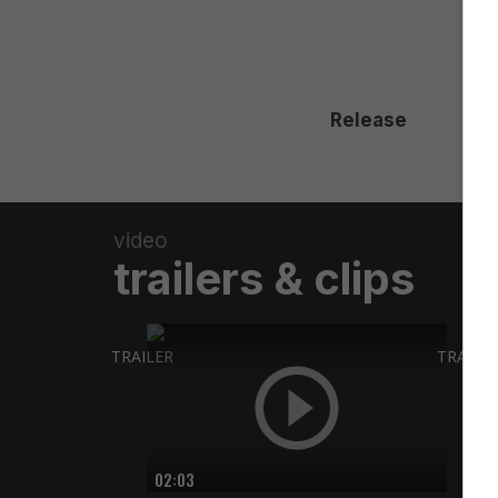
Release
video
trailers & clips
TRAILER
TRAILE
02:03