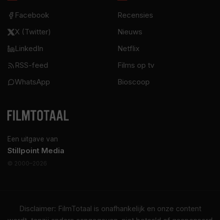
Facebook
Recensies
X (Twitter)
Nieuws
LinkedIn
Netflix
RSS-feed
Films op tv
WhatsApp
Bioscoop
Een uitgave van
Stillpoint Media
© 2000–2026
Disclaimer: FilmTotaal is onafhankelijk en onze content