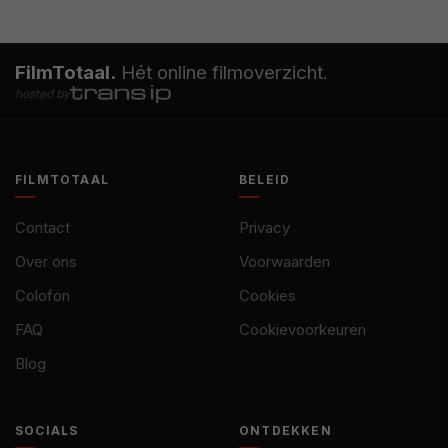
FilmTotaal.
Hét online filmoverzicht.
hosted by
FILMTOTAAL
BELEID
Contact
Privacy
Over ons
Voorwaarden
Colofon
Cookies
FAQ
Cookievoorkeuren
Blog
SOCIALS
ONTDEKKEN