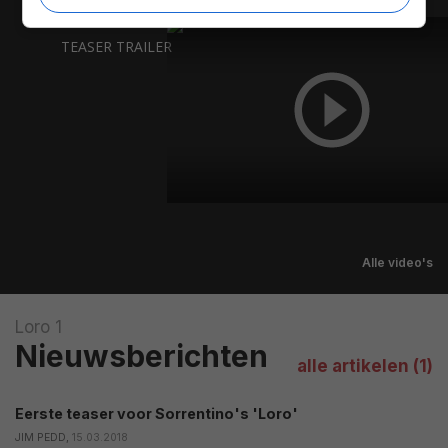
TEASER TRAILER
Alle video's
Loro 1
Nieuwsberichten
alle artikelen (1)
Eerste teaser voor Sorrentino's 'Loro'
JIM PEDD,
15.03.2018